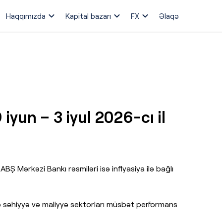
Haqqımızda
Kapital bazarı
FX
Əlaqə
iyun – 3 iyul 2026-cı il
ABŞ Mərkəzi Bankı rəsmiləri isə inflyasiya ilə bağlı
 səhiyyə və maliyyə sektorları müsbət performans