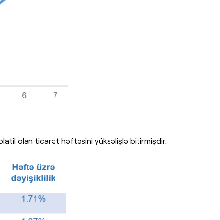
atil olan ticarət həftəsini yüksəlişlə bitirmişdir.