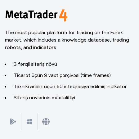
The most popular platform for trading on the Forex
market, which includes a knowledge database, trading
robots, and indicators.
3 fərqli sifariş növü
Ticarət üçün 9 vaxt çərçivəsi (time frames)
Texniki analiz üçün 50 inteqrasiya edilmiş indikator
Sifariş növlərinin müxtəlifliyi