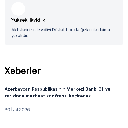
Yüksək likvidlik
Aktivlərinizin likvidliyi Dövlət borc kağızları ilə daima
yüsəkdir.
Xəbərlər
Azərbaycan Respublikasının Mərkəzi Bankı 31 iyul
tarixində mətbuat konfransı keçirəcək
30 İyul 2026