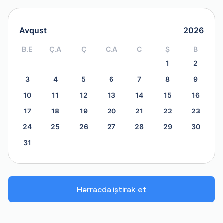
Avqust
2026
B.E
Ç.A
Ç
C.A
C
Ş
B
1
2
3
4
5
6
7
8
9
10
11
12
13
14
15
16
17
18
19
20
21
22
23
24
25
26
27
28
29
30
31
Hərracda iştirak et