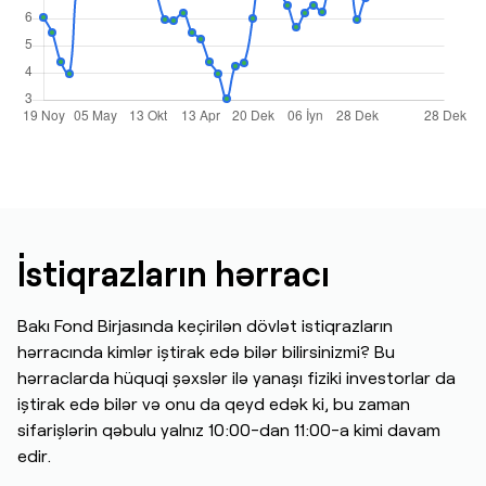
İstiqrazların hərracı
Bakı Fond Birjasında keçirilən dövlət istiqrazların
hərracında kimlər iştirak edə bilər bilirsinizmi? Bu
hərraclarda hüquqi şəxslər ilə yanaşı fiziki investorlar da
iştirak edə bilər və onu da qeyd edək ki, bu zaman
sifarişlərin qəbulu yalnız 10:00-dan 11:00-a kimi davam
edir.