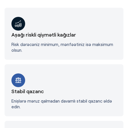
Aşağı riskli qiymətli kağızlar
Risk dərəcəniz minimum, mənfəətiniz isə maksimum
olsun.
Stabil qazanc
Enişlərə məruz qalmadan davamlı stabil qazanc əldə
edin.