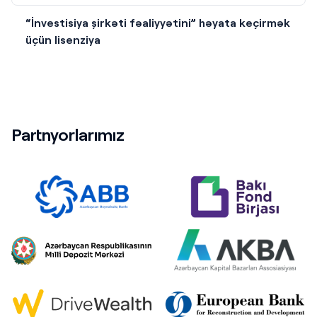
“İnvestisiya şirkəti fəaliyyətini” həyata keçirmək
üçün lisenziya
Partnyorlarımız