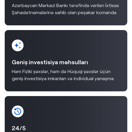
Azərbaycan Mərkazi Bankı tərəfində verilən İxtisas
Şəhadətnamələrinə sahib olan peşakar komanda
Geniş investisiya məhsulları
Həm Fiziki şəxslər, həm də Hüquqi şəxslər üçün
geniş investisiya imkanları və individual yanaşma
24/5