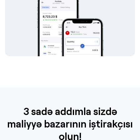
3 sadə addımla sizdə
maliyyə bazarının iştirakçısı
olun!