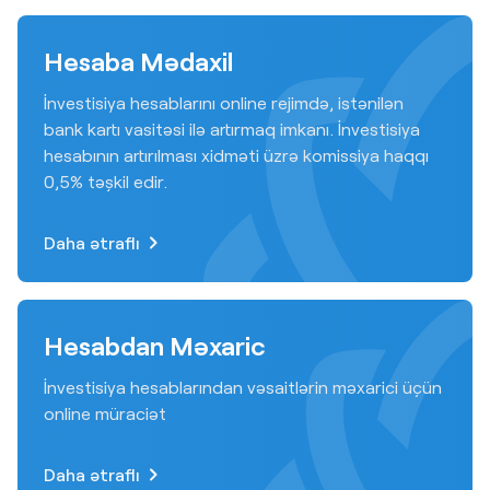
Hesaba Mədaxil
İnvestisiya hesablarını online rejimdə, istənilən
bank kartı vasitəsi ilə artırmaq imkanı. İnvestisiya
hesabının artırılması xidməti üzrə komissiya haqqı
0,5% təşkil edir.
Daha ətraflı
Hesabdan Məxaric
İnvestisiya hesablarından vəsaitlərin məxarici üçün
online müraciət
Daha ətraflı