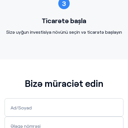
3
Ticarətə başla
Sizə uyğun investisiya növünü seçin və ticarətə başlayın
Bizə müraciət edin
Ad/Soyad
Əlaqə nömrəsi