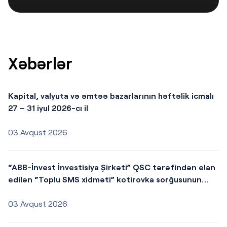
Xəbərlər
Kapital, valyuta və əmtəə bazarlarının həftəlik icmalı
27 – 31 iyul 2026-cı il
03 Avqust 2026
“ABB-İnvest İnvestisiya Şirkəti” QSC tərəfindən elan
edilən “Toplu SMS xidməti” kotirovka sorğusunun
nəticələri
03 Avqust 2026